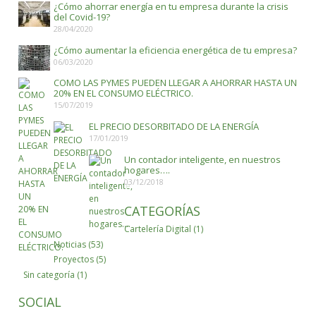
¿Cómo ahorrar energía en tu empresa durante la crisis
del Covid-19?
28/04/2020
¿Cómo aumentar la eficiencia energética de tu empresa?
06/03/2020
COMO LAS PYMES PUEDEN LLEGAR A AHORRAR HASTA UN
20% EN EL CONSUMO ELÉCTRICO.
15/07/2019
EL PRECIO DESORBITADO DE LA ENERGÍA
17/01/2019
Un contador inteligente, en nuestros
hogares….
03/12/2018
CATEGORÍAS
Cartelería Digital
(1)
Noticias
(53)
Proyectos
(5)
Sin categoría
(1)
SOCIAL