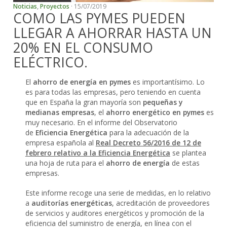
Noticias
,
Proyectos
· 15/07/2019
COMO LAS PYMES PUEDEN
LLEGAR A AHORRAR HASTA UN
20% EN EL CONSUMO
ELÉCTRICO.
El
ahorro de energía en pymes
es importantísimo. Lo
es para todas las empresas, pero teniendo en cuenta
que en España la gran mayoría son
pequeñas y
medianas empresas
, el
ahorro energético en pymes
es
muy necesario. En el informe del Observatorio
de
Eficiencia Energética
para la adecuación de la
empresa española al
Real Decreto 56/2016 de 12 de
febrero relativo a la Eficiencia Energética
se plantea
una hoja de ruta para el
ahorro de energía
de estas
empresas.
Este informe recoge una serie de medidas, en lo relativo
a
auditorías energéticas
, acreditación de proveedores
de servicios y auditores energéticos y promoción de la
eficiencia del suministro de energía, en línea con el