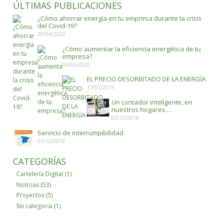
ÚLTIMAS PUBLICACIONES
¿Cómo ahorrar energía en tu empresa durante la crisis
del Covid-19?
28/04/2020
¿Cómo aumentar la eficiencia energética de tu
empresa?
06/03/2020
EL PRECIO DESORBITADO DE LA ENERGÍA
17/01/2019
Un contador inteligente, en
nuestros hogares….
03/12/2018
Servicio de interrumpibilidad
01/12/2018
CATEGORÍAS
Cartelería Digital
(1)
Noticias
(53)
Proyectos
(5)
Sin categoría
(1)