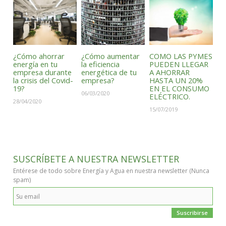
¿Cómo ahorrar
¿Cómo aumentar
COMO LAS PYMES
energía en tu
la eficiencia
PUEDEN LLEGAR
empresa durante
energética de tu
A AHORRAR
la crisis del Covid-
empresa?
HASTA UN 20%
19?
EN EL CONSUMO
06/03/2020
ELÉCTRICO.
28/04/2020
15/07/2019
SUSCRÍBETE A NUESTRA NEWSLETTER
Entérese de todo sobre Energía y Agua en nuestra newsletter
(Nunca
spam)