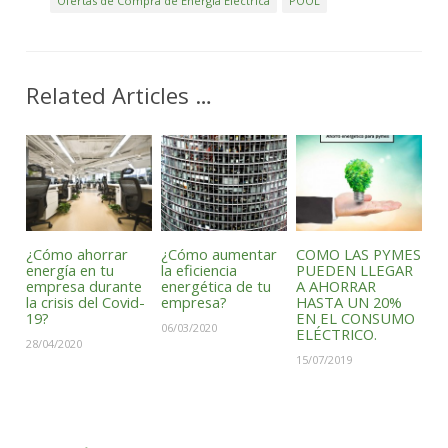
Ofertas de Compra de Energía Eléctrica
POOL
Related Articles …
¿Cómo ahorrar
¿Cómo aumentar
COMO LAS PYMES
energía en tu
la eficiencia
PUEDEN LLEGAR
empresa durante
energética de tu
A AHORRAR
la crisis del Covid-
empresa?
HASTA UN 20%
19?
EN EL CONSUMO
06/03/2020
ELÉCTRICO.
28/04/2020
15/07/2019