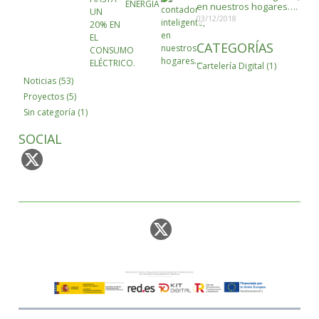
en nuestros hogares….
03/12/2018
CATEGORÍAS
Cartelería Digital
(1)
Noticias
(53)
Proyectos
(5)
Sin categoría
(1)
SOCIAL