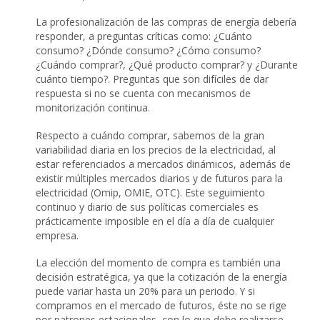
La profesionalización de las compras de energía debería
responder, a preguntas críticas como: ¿Cuánto
consumo? ¿Dónde consumo? ¿Cómo consumo?
¿Cuándo comprar?, ¿Qué producto comprar? y ¿Durante
cuánto tiempo?. Preguntas que son difíciles de dar
respuesta si no se cuenta con mecanismos de
monitorización continua.
Respecto a cuándo comprar, sabemos de la gran
variabilidad diaria en los precios de la electricidad, al
estar referenciados a mercados dinámicos, además de
existir múltiples mercados diarios y de futuros para la
electricidad (Omip, OMIE, OTC). Este seguimiento
continuo y diario de sus políticas comerciales es
prácticamente imposible en el día a día de cualquier
empresa.
La elección del momento de compra es también una
decisión estratégica, ya que la cotización de la energía
puede variar hasta un 20% para un periodo. Y si
compramos en el mercado de futuros, éste no se rige
por patrones estacionales, con lo que debe realizarse