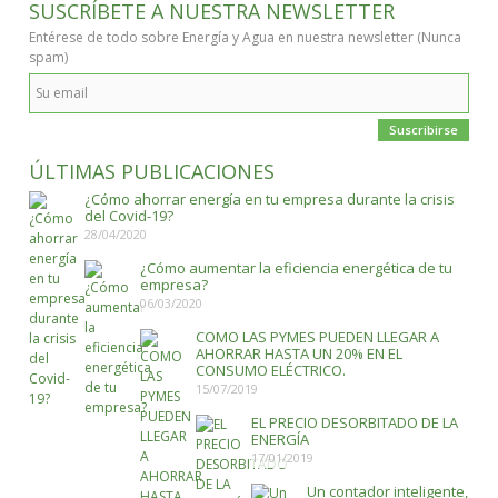
SUSCRÍBETE A NUESTRA NEWSLETTER
Entérese de todo sobre Energía y Agua en nuestra newsletter
(Nunca
spam)
ÚLTIMAS PUBLICACIONES
¿Cómo ahorrar energía en tu empresa durante la crisis
del Covid-19?
28/04/2020
¿Cómo aumentar la eficiencia energética de tu
empresa?
06/03/2020
COMO LAS PYMES PUEDEN LLEGAR A
AHORRAR HASTA UN 20% EN EL
CONSUMO ELÉCTRICO.
15/07/2019
EL PRECIO DESORBITADO DE LA
ENERGÍA
17/01/2019
Un contador inteligente,